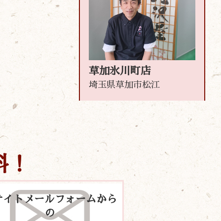
草加氷川町店
埼玉県草加市松江
料！
サイトメールフォームから
の