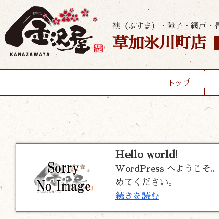
襖（ふすま）・障子・網戸・
草加氷川町店
トップ
Hello world!
WordPress へよ
めてください。
続きを読む