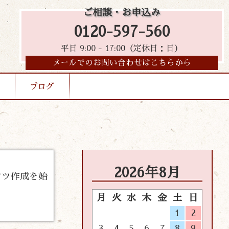
ご相談・お申込み
0120-597-560
平日 9:00 - 17:00（定休日：日）
メールでのお問い合わせはこちらから
ブログ
2026年8月
ンツ作成を始
月
火
水
木
金
土
日
1
2
3
4
5
6
7
8
9