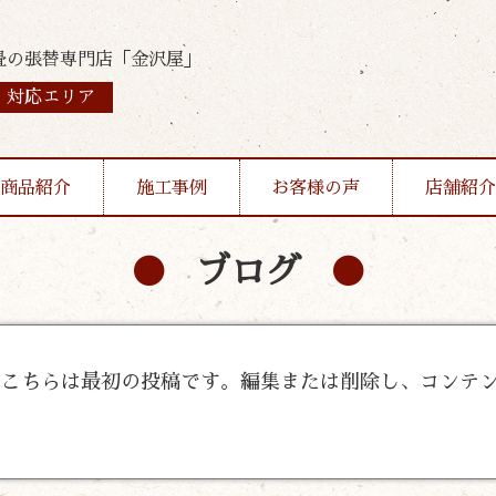
畳の張替専門店「金沢屋」
対応エリア
商品紹介
施工事例
お客様の声
店舗紹介
ブログ
うこそ。こちらは最初の投稿です。編集または削除し、コンテ