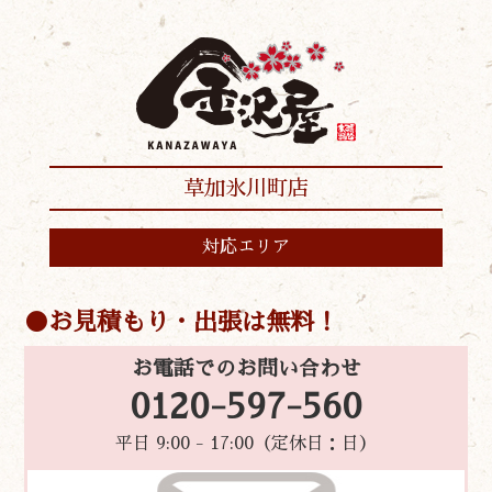
草加氷川町店
対応エリア
お見積もり・出張は無料！
お電話でのお問い合わせ
0120-597-560
平日 9:00 - 17:00（定休日：日）