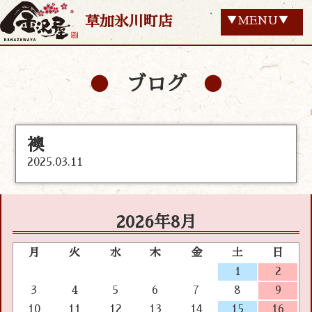
草加氷川町店
▼MENU▼
ブログ
襖
2025.03.11
2026年8月
月
火
水
木
金
土
日
1
2
3
4
5
6
7
8
9
10
11
12
13
14
15
16